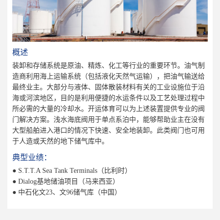
概述
装卸和存储系统是原油、精炼、化工等行业的重要环节。油气制
造商利用海上运输系统（包括液化天然气运输），把油气输送给
最终业主。大部分与液体、固体散装材料有关的工业设施位于沿
海或河滨地区，目的是利用便捷的水运条件以及工艺处理过程中
所必需的大量的冷却水。开运体育可以为上述装置提供专业的阀
门解决方案。浅水海底阀用于单点系泊中，能够帮助业主在没有
大型船舶进入港口的情况下快速、安全地装卸。此类阀门也可用
于人造或天然的地下储气库中。
典型业绩：
● S.T.T.A Sea Tank Terminals（比利时）
● Dialog基地储油项目（马来西亚）
● 中石化文23、文96储气库（中国）