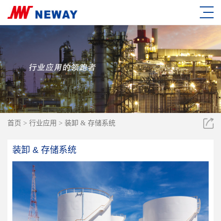
首页
>
行业应用
>
装卸 & 存储系统
装卸 & 存储系统