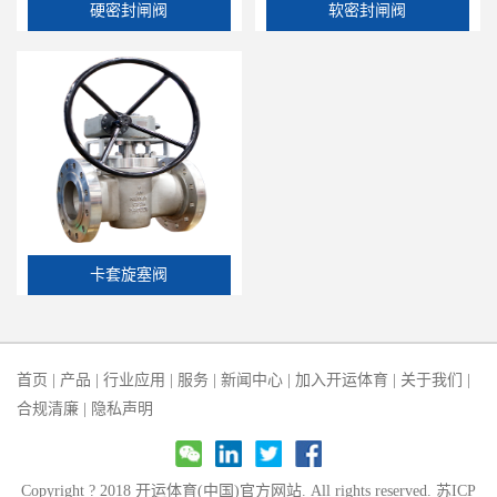
硬密封闸阀
软密封闸阀
卡套旋塞阀
首页
|
产品
|
行业应用
|
服务
|
新闻中心
|
加入开运体育
|
关于我们
|
合规清廉
|
隐私声明
Copyright ? 2018 开运体育(中国)官方网站. All rights reserved. 苏ICP