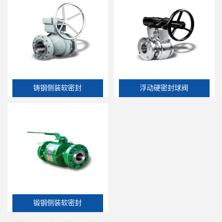
铸钢侧装软密封
浮动硬密封球阀
锻钢侧装软密封